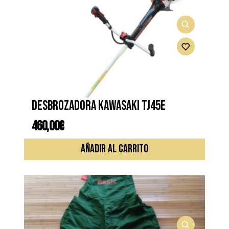
Desbrozadora KAWASAKI TJ45E
460,00
€
AÑADIR AL CARRITO