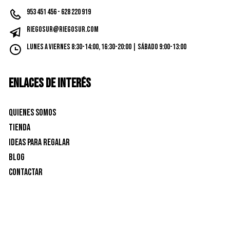
953 451 456 - 628 220 919
riegosur@riegosur.com
Lunes a Viernes 8:30-14:00, 16:30-20:00 | Sábado 9:00-13:00
ENLACES DE INTERÉS
Quienes Somos
Tienda
Ideas para Regalar
Blog
Contactar