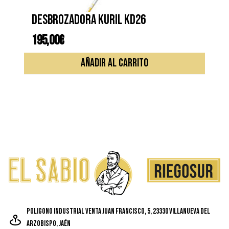
Desbrozadora KURIL KD26
195,00
€
AÑADIR AL CARRITO
Poligono Industrial Venta Juan Francisco, 5, 23330 Villanueva del
Arzobispo, Jaén