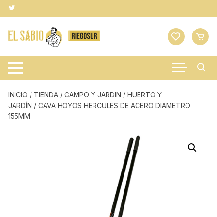
Saltar
al
contenido
INICIO
/
TIENDA
/
CAMPO Y JARDIN
/
HUERTO Y
JARDÍN
/ CAVA HOYOS HERCULES DE ACERO DIAMETRO
155MM