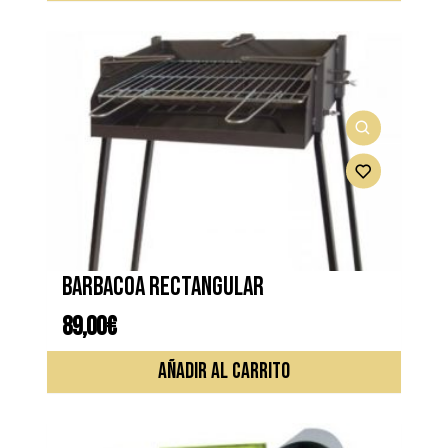
Barbacoa rectangular
89,00
€
AÑADIR AL CARRITO