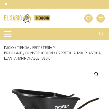
Saltar
al
contenido
INICIO
/
TIENDA
/
FERRETERIA Y
BRICOLAJE
/
CONSTRUCCIÓN
/ CARRETILLA 120L PLASTICA,
LLANTA IMPINCHABLE, 580K