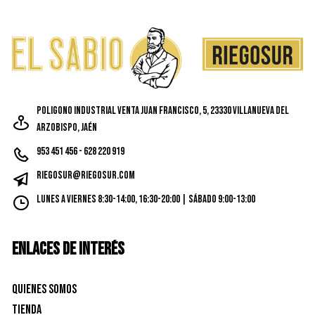
Poligono Industrial Venta Juan Francisco, 5, 23330 Villanueva del
Arzobispo, Jaén
953 451 456 - 628 220 919
riegosur@riegosur.com
Lunes a Viernes 8:30-14:00, 16:30-20:00 | Sábado 9:00-13:00
ENLACES DE INTERÉS
Quienes Somos
Tienda