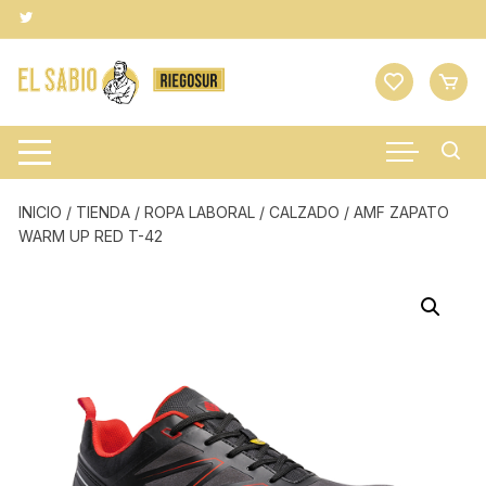
Saltar
al
contenido
INICIO
/
TIENDA
/
ROPA LABORAL
/
CALZADO
/ AMF ZAPATO
WARM UP RED T-42