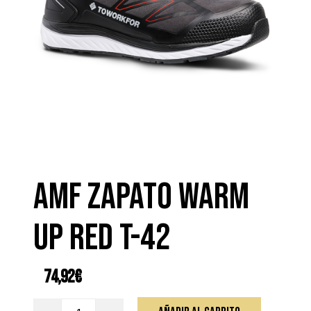
AMF ZAPATO WARM
UP RED T-42
74,92
€
AMF