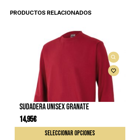
PRODUCTOS RELACIONADOS
Sudadera unisex granate
14,95
€
Este
SELECCIONAR OPCIONES
produc