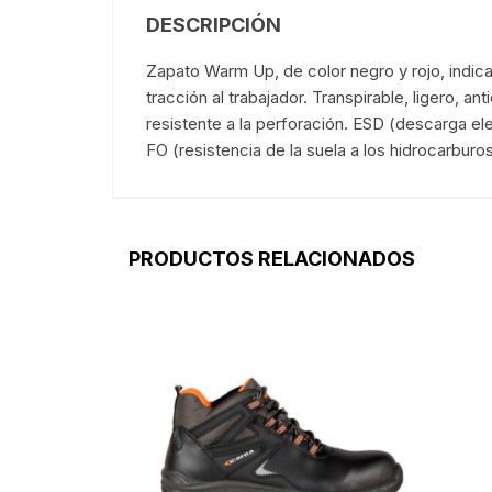
DESCRIPCIÓN
Zapato Warm Up, de color negro y rojo, indicad
tracción al trabajador. Transpirable, ligero, an
resistente a la perforación. ESD (descarga ele
FO (resistencia de la suela a los hidrocarburo
PRODUCTOS RELACIONADOS