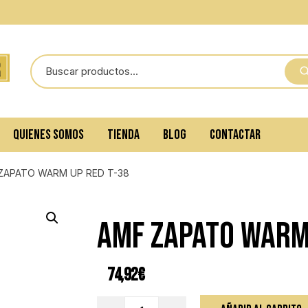
QUIENES SOMOS
TIENDA
BLOG
CONTACTAR
ZAPATO WARM UP RED T-38
AMF ZAPATO WARM 
74,92
€
AMF