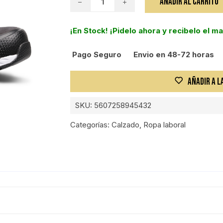
AÑADIR AL CARRITO
ZAPATO
WARM
¡En Stock! ¡Pidelo ahora y recibelo el m
UP
RED
Pago Seguro
Envio en 48-72 horas
T-
38
cantidad
AÑADIR A L
SKU:
5607258945432
Categorías:
Calzado
,
Ropa laboral