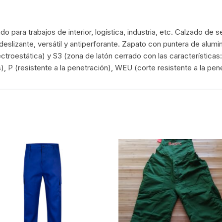
o para trabajos de interior, logística, industria, etc. Calzado d
tideslizante, versátil y antiperforante. Zapato con puntera de alumini
ctroestática) y S3 (zona de latón cerrado con las características:
s), P (resistente a la penetración), WEU (corte resistente a la pe