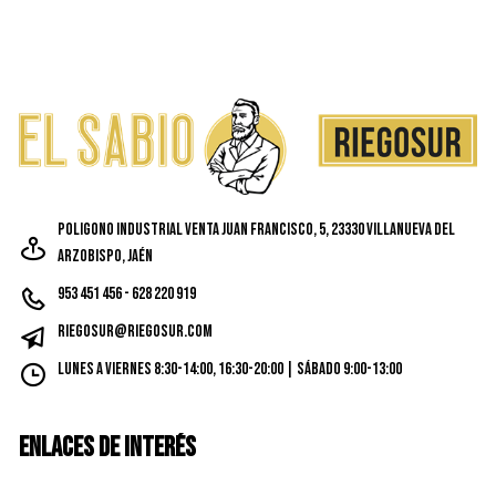
Poligono Industrial Venta Juan Francisco, 5, 23330 Villanueva del
Arzobispo, Jaén
953 451 456 - 628 220 919
riegosur@riegosur.com
Lunes a Viernes 8:30-14:00, 16:30-20:00 | Sábado 9:00-13:00
ENLACES DE INTERÉS