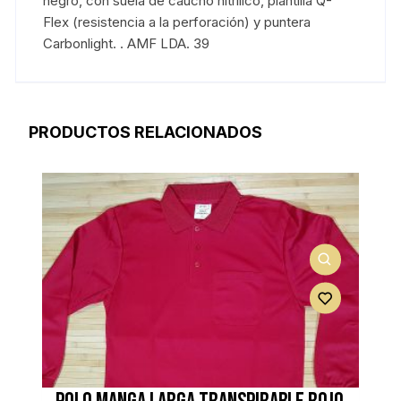
negro, con suela de caucho nitrílico, plantilla Q-
Flex (resistencia a la perforación) y puntera
Carbonlight. . AMF LDA. 39
PRODUCTOS RELACIONADOS