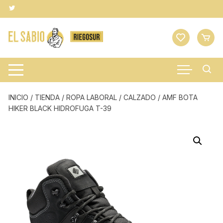
Saltar
al
contenido
INICIO
/
TIENDA
/
ROPA LABORAL
/
CALZADO
/ AMF BOTA
HIKER BLACK HIDROFUGA T-39