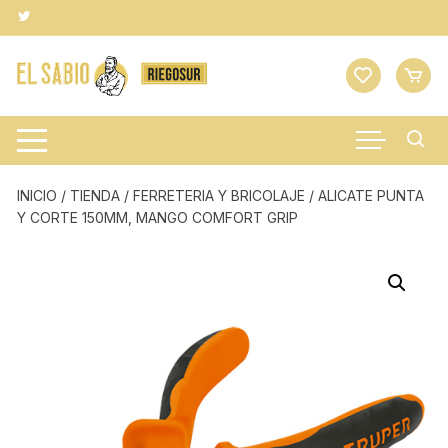
Saltar
al
contenido
INICIO
/
TIENDA
/
FERRETERIA Y BRICOLAJE
/ ALICATE PUNTA
Y CORTE 150MM, MANGO COMFORT GRIP