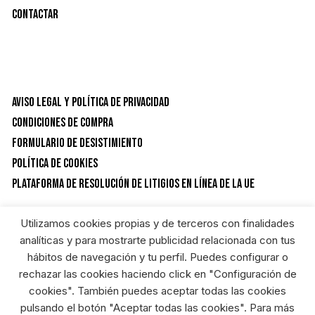
Contactar
Aviso Legal y Política de privacidad
Condiciones de Compra
Formulario de desistimiento
Política de Cookies
Plataforma de resolución de litigios en línea de la UE
Utilizamos cookies propias y de terceros con finalidades
CATEGORÍAS DEL PRODUCTO
analíticas y para mostrarte publicidad relacionada con tus
hábitos de navegación y tu perfil. Puedes configurar o
rechazar las cookies haciendo click en "Configuración de
Ferreteria y bricolaje
×
cookies". También puedes aceptar todas las cookies
pulsando el botón "Aceptar todas las cookies". Para más