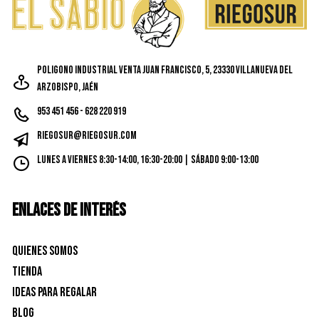
Poligono Industrial Venta Juan Francisco, 5, 23330 Villanueva del
Arzobispo, Jaén
953 451 456 - 628 220 919
riegosur@riegosur.com
Lunes a Viernes 8:30-14:00, 16:30-20:00 | Sábado 9:00-13:00
ENLACES DE INTERÉS
Quienes Somos
Tienda
Ideas para Regalar
Blog