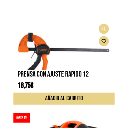
Prensa con ajuste rapido 12
18,75
€
AÑADIR AL CARRITO
¡Oferta!