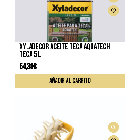
XYLADECOR ACEITE TECA AQUATECH
TECA 5 L
54,38
€
AÑADIR AL CARRITO