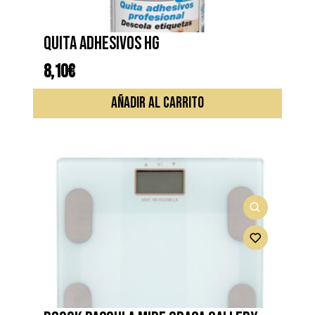
Quita adhesivos HG
8,10
€
AÑADIR AL CARRITO