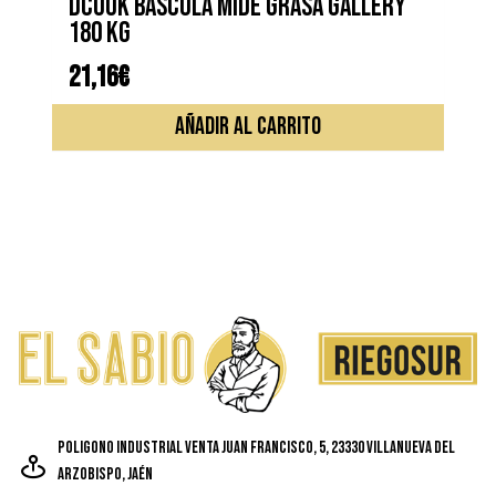
DCOOK BASCULA MIDE GRASA GALLERY
180 KG
21,16
€
AÑADIR AL CARRITO
Poligono Industrial Venta Juan Francisco, 5, 23330 Villanueva del
Arzobispo, Jaén