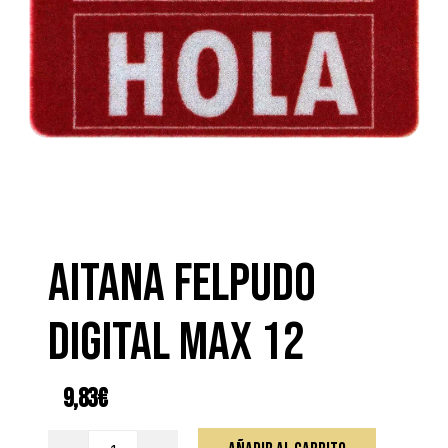
AITANA FELPUDO
DIGITAL MAX 12
9,83
€
AITANA