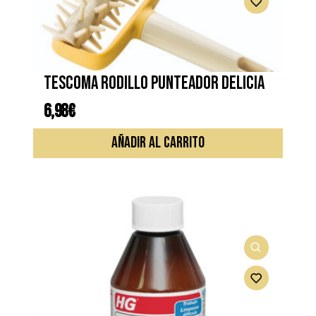
TESCOMA RODILLO PUNTEADOR DELICIA
6,98
€
AÑADIR AL CARRITO