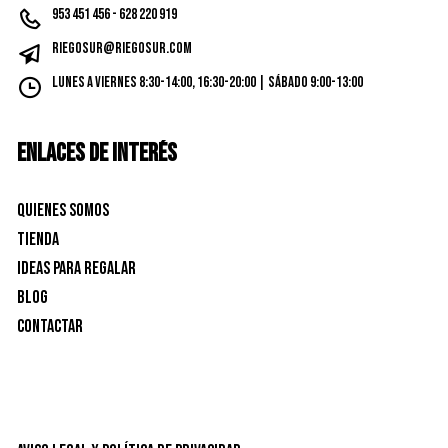
953 451 456 - 628 220 919
riegosur@riegosur.com
Lunes a Viernes 8:30-14:00, 16:30-20:00 | Sábado 9:00-13:00
ENLACES DE INTERÉS
Quienes Somos
Tienda
Ideas para Regalar
Blog
Contactar