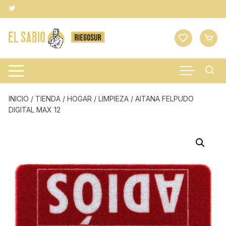
Saltar
al
contenido
INICIO
/
TIENDA
/
HOGAR
/
LIMPIEZA
/ AITANA FELPUDO
DIGITAL MAX 12