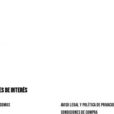
S DE INTERÉS
 Somos
Aviso Legal y Política de privaci
Condiciones de Compra