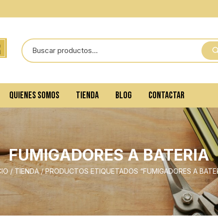
QUIENES SOMOS
TIENDA
BLOG
CONTACTAR
FUMIGADORES A BATERIA
CIO
/
TIENDA
/ PRODUCTOS ETIQUETADOS “FUMIGADORES A BATER