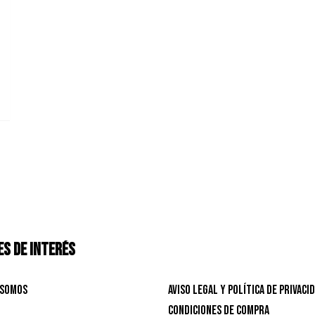
S DE INTERÉS
 Somos
Aviso Legal y Política de privaci
Condiciones de Compra