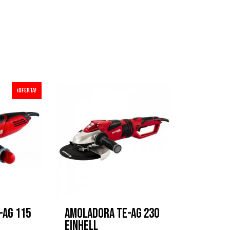
¡Oferta!
-AG 115
Amoladora TE-AG 230
EINHELL