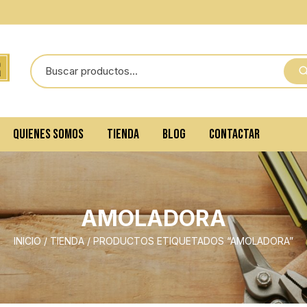
QUIENES SOMOS
TIENDA
BLOG
CONTACTAR
AMOLADORA
INICIO
/
TIENDA
/ PRODUCTOS ETIQUETADOS “AMOLADORA”