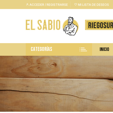
Saltar
ACCEDER / REGISTRARSE
MI LISTA DE DESEOS
al
contenido
CATEGORÍAS
INICIO